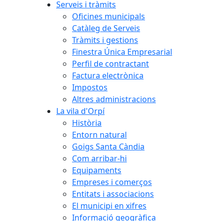
Serveis i tràmits
Oficines municipals
Catàleg de Serveis
Tràmits i gestions
Finestra Única Empresarial
Perfil de contractant
Factura electrònica
Impostos
Altres administracions
La vila d'Orpí
Història
Entorn natural
Goigs Santa Càndia
Com arribar-hi
Equipaments
Empreses i comerços
Entitats i associacions
El municipi en xifres
Informació geogràfica