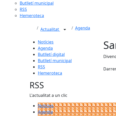
Butlletí municipal
RSS
Hemeroteca
Agenda
Actualitat
Sa
Notícies
Agenda
Butlletí digital
Divend
Butlletí municipal
Fac
RSS
Darrer
Hemeroteca
RSS
L'actualitat a un clic
Notícies
Agenda