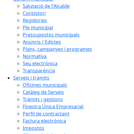
Salutació de l'Alcalde
Consistori
Regidories
Ple municipal
Pressupostos municipals
Anuncis / Edictes
Plans, campanyes i programes
Normativa
Seu electrònica
Transparència
Serveis i tràmits
Oficines municipals
Catàleg de Serveis
Tràmits i gestions
Finestra Única Empresarial
Perfil de contractant
Factura electrònica
Impostos