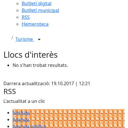
Butlletí digital
Butlletí municipal
RSS
Hemeroteca
Turisme
Llocs d'interès
No s'han trobat resultats.
Facebook
Darrera actualització: 19.10.2017 | 12:21
RSS
L'actualitat a un clic
Notícies
Agenda
Agenda política