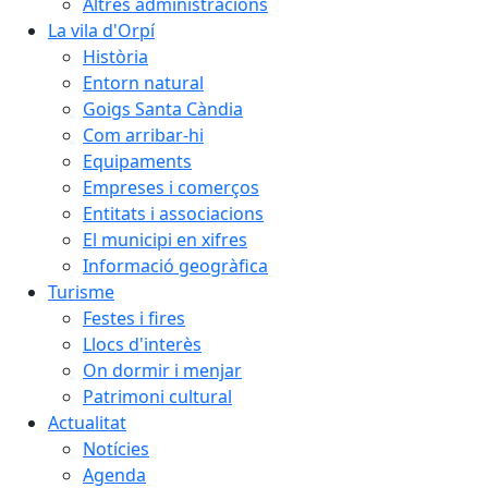
Altres administracions
La vila d'Orpí
Història
Entorn natural
Goigs Santa Càndia
Com arribar-hi
Equipaments
Empreses i comerços
Entitats i associacions
El municipi en xifres
Informació geogràfica
Turisme
Festes i fires
Llocs d'interès
On dormir i menjar
Patrimoni cultural
Actualitat
Notícies
Agenda