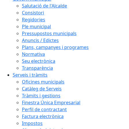
Salutació de l'Alcalde
Consistori
Regidories
Ple municipal
Pressupostos municipals
Anuncis / Edictes
Plans, campanyes i programes
Normativa
Seu electrònica
Transparència
Serveis i tràmits
Oficines municipals
Catàleg de Serveis
Tràmits i gestions
Finestra Única Empresarial
Perfil de contractant
Factura electrònica
Impostos