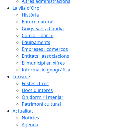
Altres administracions
La vila d'Orpí
Història
Entorn natural
Goigs Santa Càndia
Com arribar-hi
Equipaments
Empreses i comerços
Entitats i associacions
El municipi en xifres
Informació geogràfica
Turisme
Festes i fires
Llocs d'interès
On dormir i menjar
Patrimoni cultural
Actualitat
Notícies
Agenda