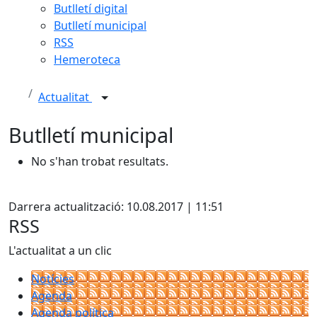
Butlletí digital
Butlletí municipal
RSS
Hemeroteca
Actualitat
Butlletí municipal
No s'han trobat resultats.
Facebook
Darrera actualització: 10.08.2017 | 11:51
RSS
L'actualitat a un clic
Notícies
Agenda
Agenda política