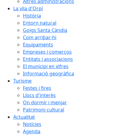
Altres administracions
La vila d'Orpí
Història
Entorn natural
Goigs Santa Càndia
Com arribar-hi
Equipaments
Empreses i comerços
Entitats i associacions
El municipi en xifres
Informació geogràfica
Turisme
Festes i fires
Llocs d'interès
On dormir i menjar
Patrimoni cultural
Actualitat
Notícies
Agenda