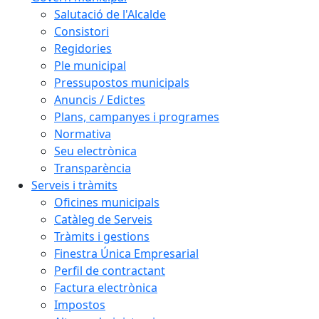
Salutació de l'Alcalde
Consistori
Regidories
Ple municipal
Pressupostos municipals
Anuncis / Edictes
Plans, campanyes i programes
Normativa
Seu electrònica
Transparència
Serveis i tràmits
Oficines municipals
Catàleg de Serveis
Tràmits i gestions
Finestra Única Empresarial
Perfil de contractant
Factura electrònica
Impostos