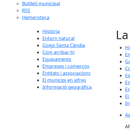
Butlletí municipal
RSS
Hemeroteca
La
Història
Entorn natural
Goigs Santa Càndia
Hi
Com arribar-hi
En
Equipaments
Go
Empreses i comerços
Co
Entitats i associacions
E
El municipi en xifres
E
Informació geogràfica
En
El
In
As
AP