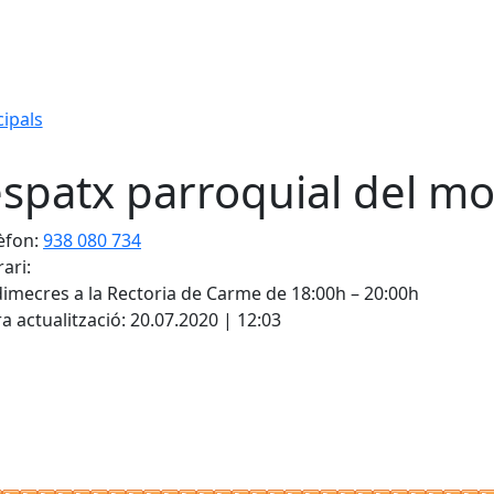
ipals
spatx parroquial del m
èfon:
938 080 734
ari:
Face
imecres a la Rectoria de Carme de 18:00h – 20:00h
a actualització: 20.07.2020 | 12:03