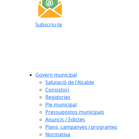
Subscriu-te
Govern municipal
Salutació de l'Alcalde
Consistori
Regidories
Ple municipal
Pressupostos municipals
Anuncis / Edictes
Plans, campanyes i programes
Normativa