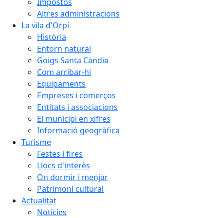
Impostos
Altres administracions
La vila d'Orpí
Història
Entorn natural
Goigs Santa Càndia
Com arribar-hi
Equipaments
Empreses i comerços
Entitats i associacions
El municipi en xifres
Informació geogràfica
Turisme
Festes i fires
Llocs d'interès
On dormir i menjar
Patrimoni cultural
Actualitat
Notícies