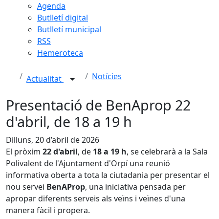
Agenda
Butlletí digital
Butlletí municipal
RSS
Hemeroteca
Notícies
Actualitat
Presentació de BenAprop 22
d'abril, de 18 a 19 h
Dilluns, 20 d’abril de 2026
El pròxim
22 d'abril
, de
18 a 19 h
, se celebrarà a la Sala
Polivalent de l'Ajuntament d'Orpí una reunió
informativa oberta a tota la ciutadania per presentar el
nou servei
BenAProp
, una iniciativa pensada per
apropar diferents serveis als veïns i veïnes d'una
manera fàcil i propera.