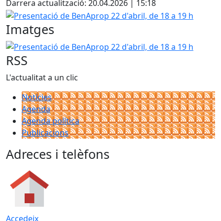
Darrera actualització: 20.04.2026 | 15:18
Presentació de BenAprop 22 d'abril, de 18 a 19 h
Imatges
Presentació de BenAprop 22 d'abril, de 18 a 19 h
RSS
L'actualitat a un clic
Notícies
Agenda
Agenda política
Publicacions
Adreces i telèfons
Accedeix