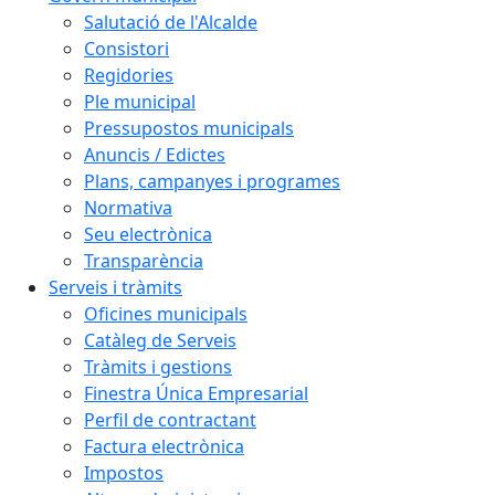
Salutació de l'Alcalde
Consistori
Regidories
Ple municipal
Pressupostos municipals
Anuncis / Edictes
Plans, campanyes i programes
Normativa
Seu electrònica
Transparència
Serveis i tràmits
Oficines municipals
Catàleg de Serveis
Tràmits i gestions
Finestra Única Empresarial
Perfil de contractant
Factura electrònica
Impostos