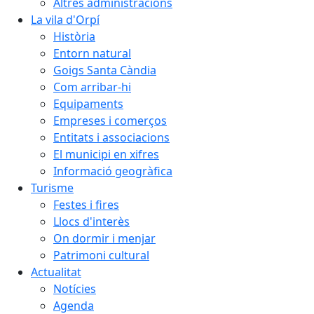
Altres administracions
La vila d'Orpí
Història
Entorn natural
Goigs Santa Càndia
Com arribar-hi
Equipaments
Empreses i comerços
Entitats i associacions
El municipi en xifres
Informació geogràfica
Turisme
Festes i fires
Llocs d'interès
On dormir i menjar
Patrimoni cultural
Actualitat
Notícies
Agenda