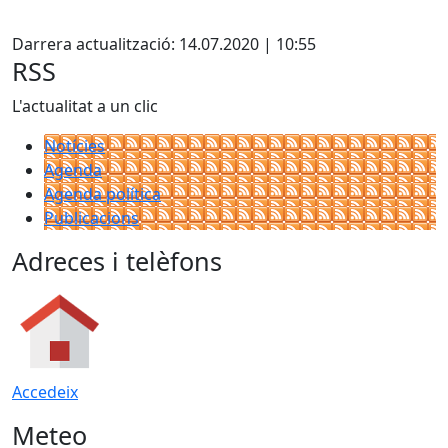
Facebook
Darrera actualització: 14.07.2020 | 10:55
RSS
L'actualitat a un clic
Notícies
Agenda
Agenda política
Publicacions
Adreces i telèfons
Accedeix
Meteo